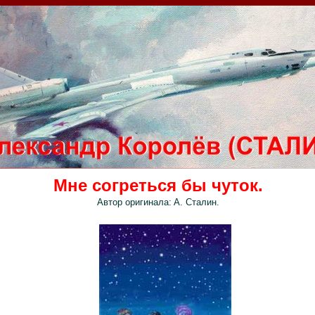
Мне согреться бы чуток.
Автор оригинала:
А. Сталин.