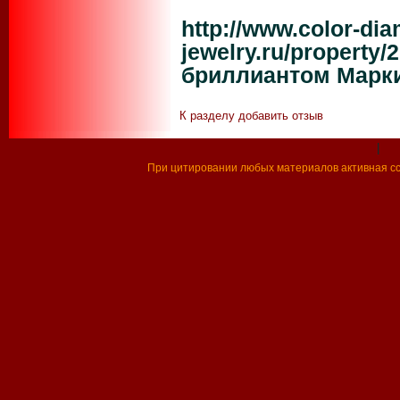
http://www.color-di
jewelry.ru/property/
бриллиантом Марк
К разделу
добавить отзыв
|
При цитировании любых материалов активная ссы