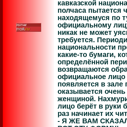
кавказской национа
полчаса пытается ч
находящемуся по т
официальному лиц
никак не может уясн
требуется. Периоди
национальности пр
какие-то бумаги, к
определённой пер
возвращаются обра
официальное лицо 
появляется в зале
оказывается очень
женщиной. Нахмури
лицо берёт в руки 
раз начинает их чи
- Я ЖЕ ВАМ СКАЗ