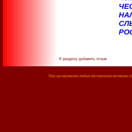
ЧЕ
НА
СЛ
РО
К разделу
добавить отзыв
|
При цитировании любых материалов активная ссы