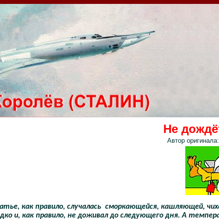
Не дождёт
Автор оригинала:
атье, как правило, случалась
сморкающейся, кашляющей, чиха
дко и, как правило, не доживал до следующего дня. А темпер