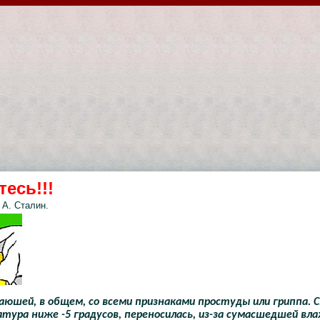
есь!!!
А. Сталин.
юшей, в общем, со всеми признаками простуды или гриппа. С
атура ниже -5 градусов, переносилась, из-за сумасшедшей вл